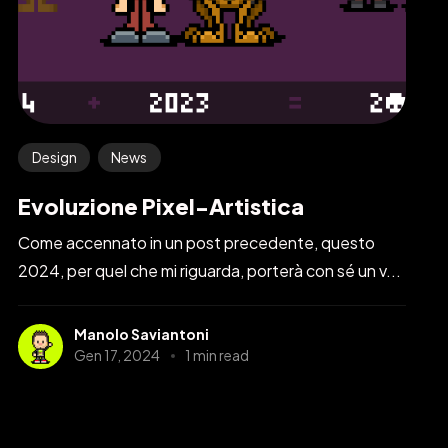
Design
News
Evoluzione Pixel-Artistica
Come accennato in un post precedente, questo
2024, per quel che mi riguarda, porterà con sé un v...
Manolo Saviantoni
Gen 17, 2024
1 min read