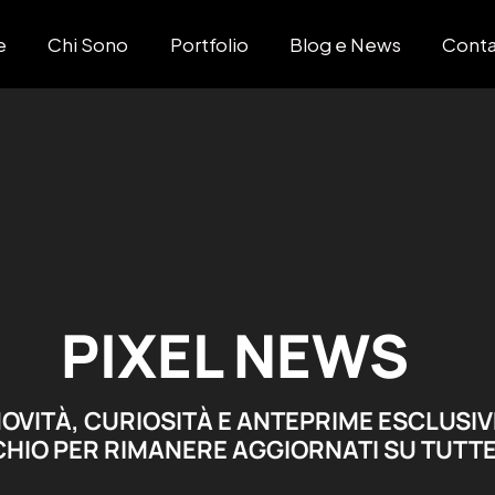
e
Chi Sono
Portfolio
Blog e News
Conta
PIXEL NEWS
OVITÀ, CURIOSITÀ E ANTEPRIME ESCLUSIVE
HIO PER RIMANERE AGGIORNATI SU TUTTE L