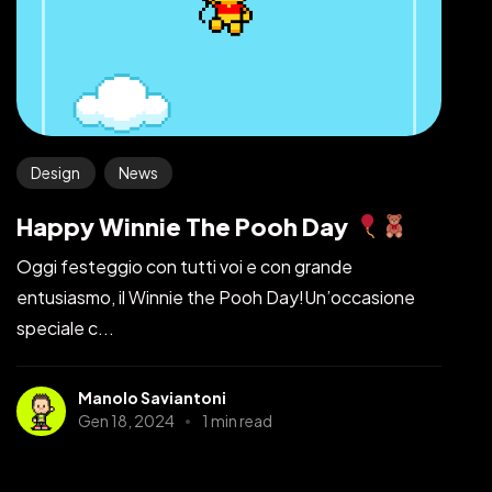
Design
News
Happy Winnie The Pooh Day
Oggi festeggio con tutti voi e con grande
entusiasmo, il Winnie the Pooh Day!Un’occasione
speciale c...
Manolo Saviantoni
Gen 18, 2024
1 min read