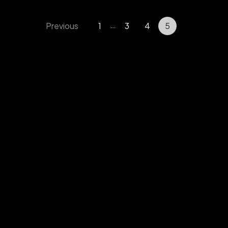
Previous
1
3
4
5
…