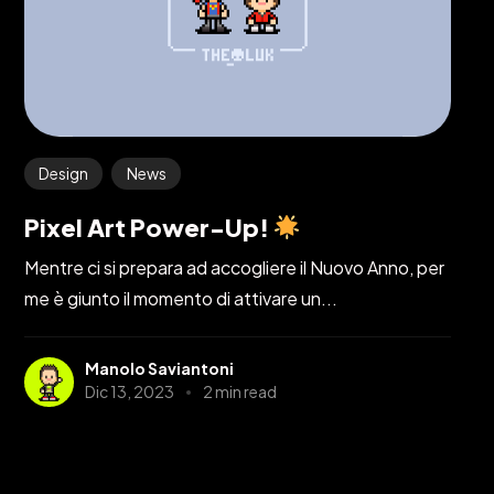
Design
News
Pixel Art Power-Up!
Mentre ci si prepara ad accogliere il Nuovo Anno, per
me è giunto il momento di attivare un...
Manolo Saviantoni
Dic 13, 2023
2 min read