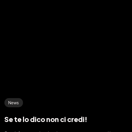
News
Se te lo dico non ci credi!