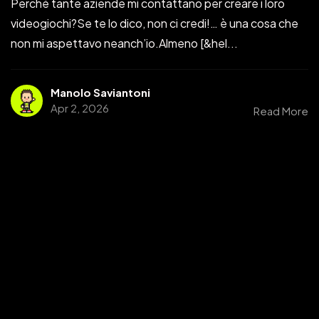
Perché tante aziende mi contattano per creare i loro
videogiochi?Se te lo dico, non ci credi!… è una cosa che
non mi aspettavo neanch’io.Almeno [&hel...
Manolo Saviantoni
Apr 2, 2026
Read More