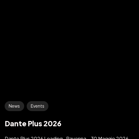
News
Events
Dante Plus 2026
Dante Plus 2026 Loading…Ravenna – 30 Maggio 2026