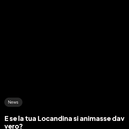
Ti Interessano i Miei
PIXEL ?
News
CONTATTAMI QUI
E se la tua Locandina si animasse dav
vero?