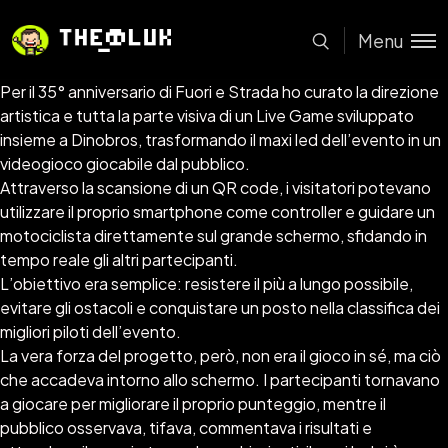
Menu
Per il 35° anniversario di Fuori e Strada ho curato la direzione
artistica e tutta la parte visiva di un Live Game sviluppato
insieme a Dinobros, trasformando il maxi led dell’evento in un
videogioco giocabile dal pubblico.
Attraverso la scansione di un QR code, i visitatori potevano
utilizzare il proprio smartphone come controller e guidare un
motociclista direttamente sul grande schermo, sfidando in
tempo reale gli altri partecipanti.
L’obiettivo era semplice: resistere il più a lungo possibile,
evitare gli ostacoli e conquistare un posto nella classifica dei
migliori piloti dell’evento.
La vera forza del progetto, però, non era il gioco in sé, ma ciò
che accadeva intorno allo schermo. I partecipanti tornavano
a giocare per migliorare il proprio punteggio, mentre il
pubblico osservava, tifava, commentava i risultati e