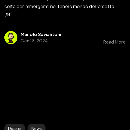
colto per immergermi nel tenero mondo dell’orsetto
[&h...
Manolo Saviantoni
Gen 18, 2024
Read More
Design
News