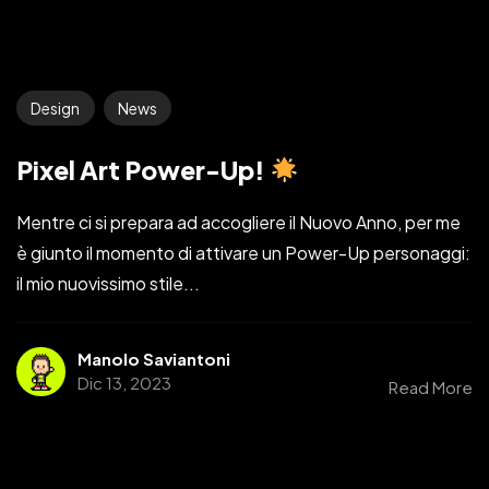
Design
News
Pixel Art Power-Up!
Mentre ci si prepara ad accogliere il Nuovo Anno, per me
è giunto il momento di attivare un Power-Up personaggi:
il mio nuovissimo stile...
Manolo Saviantoni
Dic 13, 2023
Read More