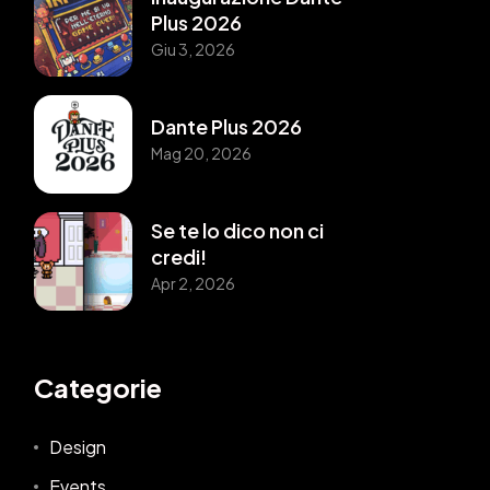
Plus 2026
Giu 3, 2026
Dante Plus 2026
Mag 20, 2026
Se te lo dico non ci
credi!
Apr 2, 2026
Categorie
Design
Events