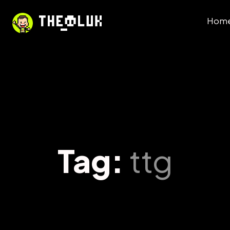
Hom
Tag:
ttg