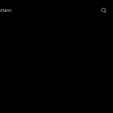
ttami