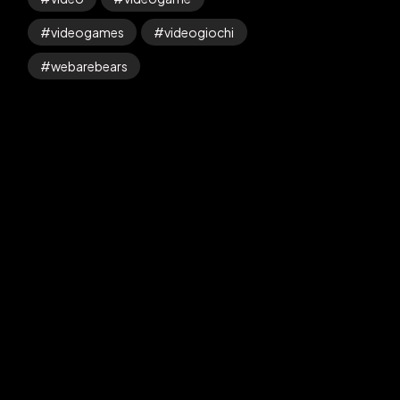
videogames
videogiochi
webarebears