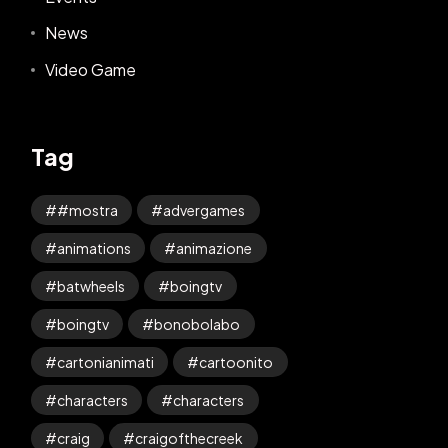
News
Video Game
Tag
#mostra
advergames
animations
animazione
batwheels
boingtv
boingtv
bonobolabo
cartonianimati
cartoonito
characters
characters
craig
craigofthecreek