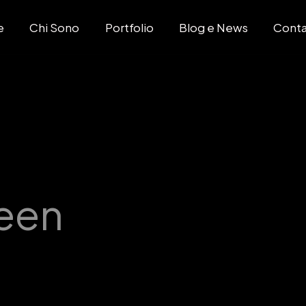
e
Chi Sono
Portfolio
Blog e News
Conta
een