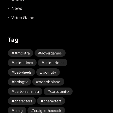
News
Video Game
Tag
#mostra
advergames
animations
animazione
batwheels
boingtv
boingtv
bonobolabo
cartonianimati
cartoonito
characters
characters
craig
craigofthecreek