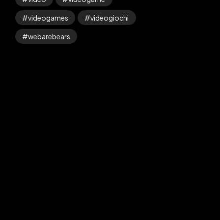
videogames
videogiochi
webarebears