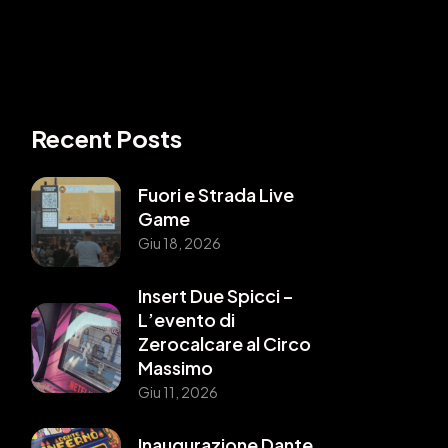
Recent Posts
Fuori e Strada Live
Game
Giu 18, 2026
Insert Due Spicci –
L’evento di
Zerocalcare al Circo
Massimo
Giu 11, 2026
Inaugurazione Dante