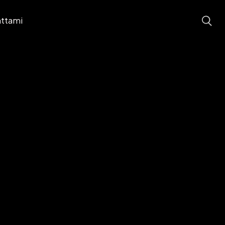
ttami