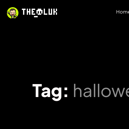
Hom
Tag:
hallow