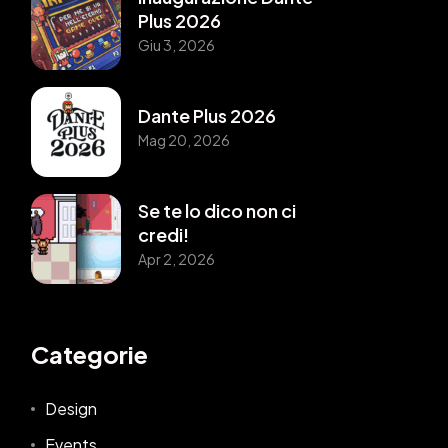
Plus 2026
Giu 3, 2026
Dante Plus 2026
Mag 20, 2026
Se te lo dico non ci
credi!
Apr 2, 2026
Categorie
Design
Events