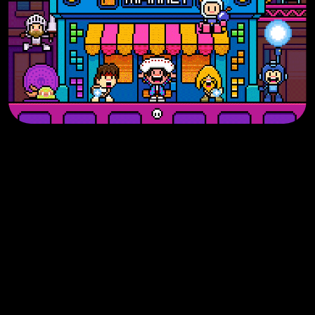
Ti Interessano i Miei
PIXEL ?