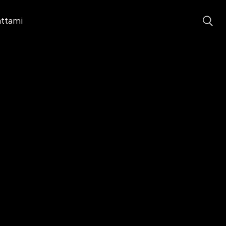
ttami