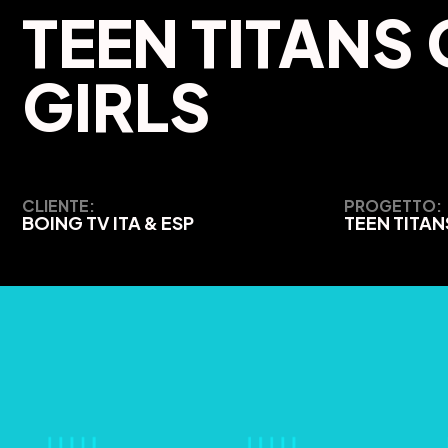
TEEN TITANS
GIRLS
CLIENTE:
PROGETTO:
BOING TV ITA & ESP
TEEN TITAN