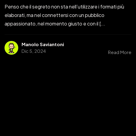
Penso che il segreto non sta nell’utilizzare i formati più
elaborati, ma nel connettersi con un pubblico
appassionato, nel momento giusto e con il [...
Manolo Saviantoni
Dic 5, 2024
Read More
Ti Interessano i Miei
PIXEL ?
CONTATTAMI QUI