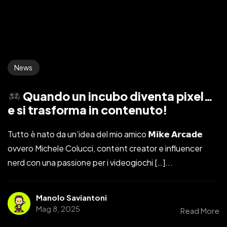
News
Quando un incubo diventa pixel…
e si trasforma in contenuto!
Tutto è nato da un’idea del mio amico 𝗠𝗶𝗸𝗲 𝗔𝗿𝗰𝗮𝗱𝗲
ovvero Michele Colucci, content creator e influencer
nerd con una passione per i videogiochi […]...
Manolo Saviantoni
Mag 8, 2025
Read More