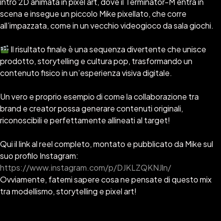
intro 2D animata in pixel art, dove il Terminator-M entra in
scena e insegue un piccolo Mike pixellato, che corre
all’impazzata, come in un vecchio videogioco da sala giochi.
Il risultato finale è una sequenza divertente che unisce
prodotto, storytelling e cultura pop, trasformando un
contenuto fisico in un’esperienza visiva digitale.
Un vero e proprio esempio di come la collaborazione tra
brand e creator possa generare contenuti originali,
riconoscibili e perfettamente allineati al target!
Qui il link al reel completo, montato e pubblicato da Mike sul
suo profilo Instagram:
https://www.instagram.com/p/DJKLZQKNJln/
Ovviamente, fatemi sapere cosa ne pensate di questo mix
tra modellismo, storytelling e pixel art!