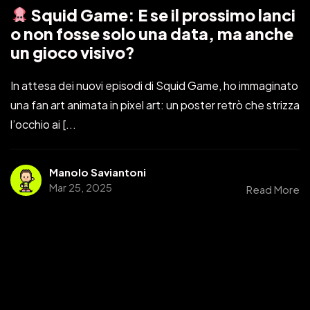
Squid Game: E se il prossimo lanci
o non fosse solo una data, ma anche
un gioco visivo?
In attesa dei nuovi episodi di Squid Game, ho immaginato
una fan art animata in pixel art: un poster retrò che strizza
l’occhio ai [...
Manolo Saviantoni
Mar 25, 2025
Read More