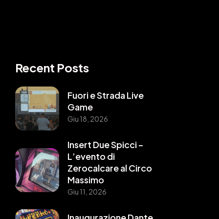
Recent Posts
Fuori e Strada Live
Game
Giu 18, 2026
Insert Due Spicci –
L’evento di
Zerocalcare al Circo
Massimo
Giu 11, 2026
Inaugurazione Dante