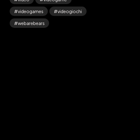
videogames
videogiochi
webarebears