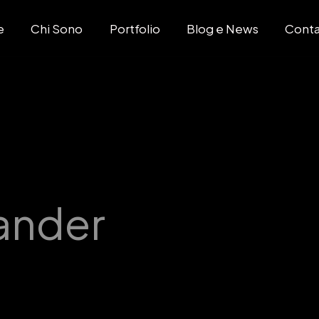
e
Chi Sono
Portfolio
Blog e News
Conta
ander