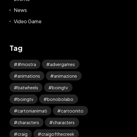
News
Video Game
Tag
#mostra
advergames
animations
animazione
batwheels
boingtv
boingtv
bonobolabo
cartonianimati
cartoonito
characters
characters
craig
craigofthecreek