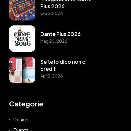
Plus 2026
Giu 3, 2026
Dante Plus 2026
Mag 20, 2026
Se te lo dico non ci
credi!
Apr 2, 2026
Categorie
Design
Events