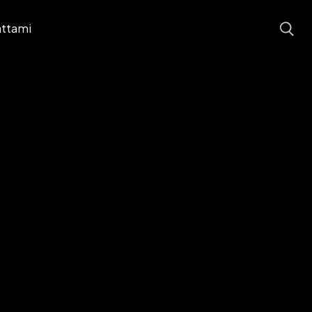
ttami