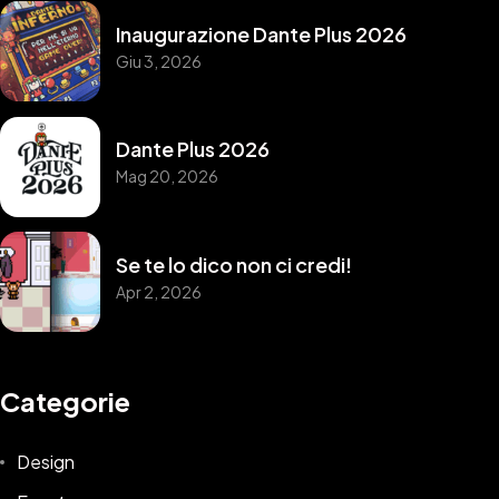
Inaugurazione Dante Plus 2026
Giu 3, 2026
Dante Plus 2026
Mag 20, 2026
Se te lo dico non ci credi!
Apr 2, 2026
Categorie
Design