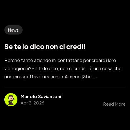
News
Se te lo dico non ci credi!
Perché tante aziende mi contattano per creare i loro
videogiochi?Se te lo dico, non ci credi!… è una cosa che
non mi aspettavo neanch’io.Almeno [&hel...
Manolo Saviantoni
Apr 2, 2026
Read More