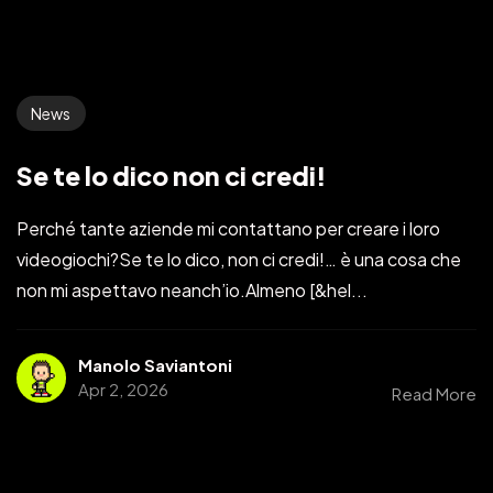
News
Se te lo dico non ci credi!
Perché tante aziende mi contattano per creare i loro
videogiochi?Se te lo dico, non ci credi!… è una cosa che
non mi aspettavo neanch’io.Almeno [&hel...
Manolo Saviantoni
Apr 2, 2026
Read More